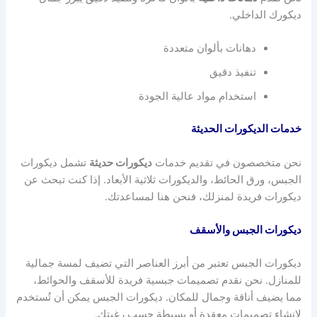
ديكورك الداخلي.
دهانات بألوان متعددة
تنفيذ دقيق
استخدام مواد عالية الجودة
خدمات الديكورات الحديثة
نحن متخصصون في تقديم خدمات
ديكورات حديثة
تشمل ديكورات
الجبس، ورق الحائط، والديكورات ثلاثية الأبعاد. إذا كنت تبحث عن
ديكورات فريدة لمنزلك، فنحن هنا لمساعدتك.
ديكورات الجبس والأسقف
ديكورات الجبس تعتبر من أبرز العناصر التي تضيف لمسة جمالية
للمنازل. نحن نقدم تصميمات جبسية فريدة للأسقف والحوائط،
مما يضيف أناقة وجمال للمكان. ديكورات الجبس يمكن أن تُستخدم
لإنشاء تصميمات معقدة أو بسيطة حسب رغبتك.