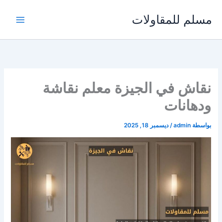
خطي
مسلم للمقاولات
لى
لمحتوى
نقاش في الجيزة معلم نقاشة
ودهانات
بواسطة
admin
/
ديسمبر 18, 2025