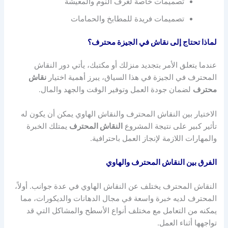
تصميمات خاصة لغرف النوم والمعيشة
تصميمات فريدة للمطابخ والحمامات
لماذا تحتاج إلى نقاش في الجيزة محترف؟
عندما يتعلق الأمر بتجديد منزلك أو مكتبك، يأتي دور النقاش
المحترف في الجيزة في هذا السياق، يبرز أهمية اختيار
نقاش
محترف
لضمان جودة العمل وتوفير الوقت والجهد والمال.
الاختيار بين النقاش المحترف والنقاش الهاوي يمكن أن يكون له
تأثير كبير على نتيجة المشروع
النقاش المحترف
يمتلك الخبرة
والمهارات اللازمة لإنجاز العمل باحترافية.
الفرق بين النقاش المحترف والهاوي
النقاش المحترف يختلف عن النقاش الهاوي في عدة جوانب. أولاً،
المحترف لديه خبرة واسعة في مجال الدهانات والديكورات، مما
يمكنه من التعامل مع مختلف أنواع الأسطح والمشاكل التي قد
تواجهها أثناء العمل.