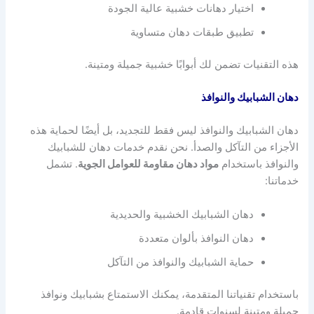
اختيار دهانات خشبية عالية الجودة
تطبيق طبقات دهان متساوية
هذه التقنيات تضمن لك أبوابًا خشبية جميلة ومتينة.
دهان الشبابيك والنوافذ
دهان الشبابيك والنوافذ ليس فقط للتجديد، بل أيضًا لحماية هذه
الأجزاء من التآكل والصدأ. نحن نقدم خدمات دهان للشبابيك
والنوافذ باستخدام
مواد دهان مقاومة للعوامل الجوية
. تشمل
خدماتنا:
دهان الشبابيك الخشبية والحديدية
دهان النوافذ بألوان متعددة
حماية الشبابيك والنوافذ من التآكل
باستخدام تقنياتنا المتقدمة، يمكنك الاستمتاع بشبابيك ونوافذ
جميلة ومتينة لسنوات قادمة.