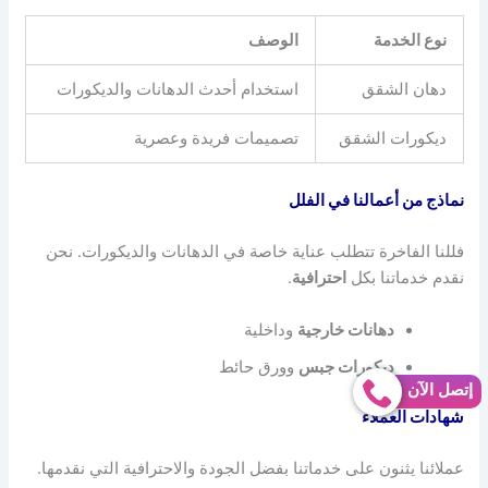
نوع الخدمة
الوصف
دهان الشقق
استخدام أحدث الدهانات والديكورات
ديكورات الشقق
تصميمات فريدة وعصرية
نماذج من أعمالنا في الفلل
فللنا الفاخرة تتطلب عناية خاصة في الدهانات والديكورات. نحن
نقدم خدماتنا بكل
احترافية
.
دهانات خارجية
وداخلية
ديكورات جبس
وورق حائط
إتصل الآن
شهادات العملاء
عملائنا يثنون على خدماتنا بفضل الجودة والاحترافية التي نقدمها.