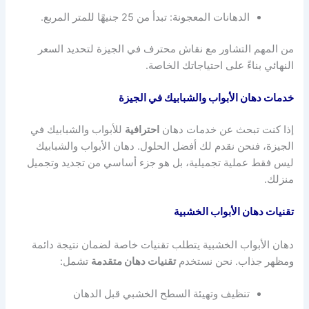
الدهانات المعجونة: تبدأ من 25 جنيهًا للمتر المربع.
من المهم التشاور مع نقاش محترف في الجيزة لتحديد السعر
النهائي بناءً على احتياجاتك الخاصة.
خدمات دهان الأبواب والشبابيك في الجيزة
إذا كنت تبحث عن خدمات دهان
احترافية
للأبواب والشبابيك في
الجيزة، فنحن نقدم لك أفضل الحلول. دهان الأبواب والشبابيك
ليس فقط عملية تجميلية، بل هو جزء أساسي من تجديد وتجميل
منزلك.
تقنيات دهان الأبواب الخشبية
دهان الأبواب الخشبية يتطلب تقنيات خاصة لضمان نتيجة دائمة
ومظهر جذاب. نحن نستخدم
تقنيات دهان متقدمة
تشمل:
تنظيف وتهيئة السطح الخشبي قبل الدهان