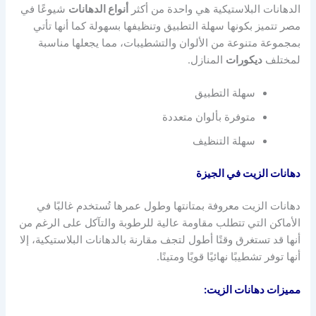
الدهانات البلاستيكية هي واحدة من أكثر
أنواع الدهانات
شيوعًا في
مصر تتميز بكونها سهلة التطبيق وتنظيفها بسهولة كما أنها تأتي
بمجموعة متنوعة من الألوان والتشطيبات، مما يجعلها مناسبة
لمختلف
ديكورات
المنازل.
سهلة التطبيق
متوفرة بألوان متعددة
سهلة التنظيف
دهانات الزيت في الجيزة
دهانات الزيت معروفة بمتانتها وطول عمرها تُستخدم غالبًا في
الأماكن التي تتطلب مقاومة عالية للرطوبة والتآكل على الرغم من
أنها قد تستغرق وقتًا أطول لتجف مقارنة بالدهانات البلاستيكية، إلا
أنها توفر تشطيبًا نهائيًا قويًا ومتينًا.
مميزات دهانات الزيت: