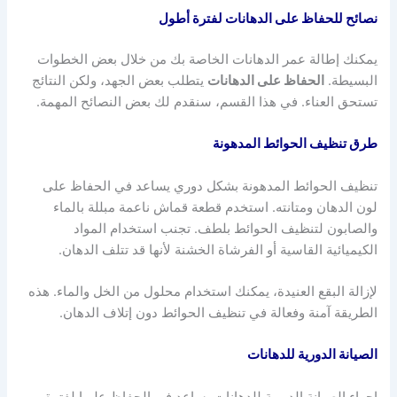
نصائح للحفاظ على الدهانات لفترة أطول
يمكنك إطالة عمر الدهانات الخاصة بك من خلال بعض الخطوات
البسيطة.
الحفاظ على الدهانات
يتطلب بعض الجهد، ولكن النتائج
تستحق العناء. في هذا القسم، سنقدم لك بعض النصائح المهمة.
طرق تنظيف الحوائط المدهونة
تنظيف الحوائط المدهونة بشكل دوري يساعد في الحفاظ على
لون الدهان ومتانته. استخدم قطعة قماش ناعمة مبللة بالماء
والصابون لتنظيف الحوائط بلطف. تجنب استخدام المواد
الكيميائية القاسية أو الفرشاة الخشنة لأنها قد تتلف الدهان.
لإزالة البقع العنيدة، يمكنك استخدام محلول من الخل والماء. هذه
الطريقة آمنة وفعالة في تنظيف الحوائط دون إتلاف الدهان.
الصيانة الدورية للدهانات
إجراء الصيانة الدورية للدهانات يساعد في الحفاظ عليها لفترة