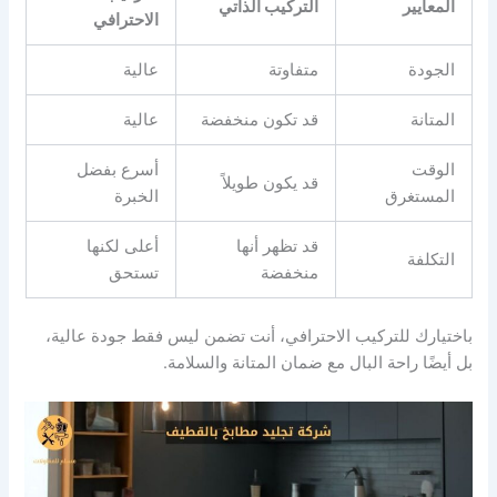
المعايير
التركيب الذاتي
الاحترافي
الجودة
متفاوتة
عالية
المتانة
قد تكون منخفضة
عالية
الوقت
أسرع بفضل
قد يكون طويلاً
المستغرق
الخبرة
قد تظهر أنها
أعلى لكنها
التكلفة
منخفضة
تستحق
باختيارك للتركيب الاحترافي، أنت تضمن ليس فقط جودة عالية،
بل أيضًا راحة البال مع ضمان المتانة والسلامة.