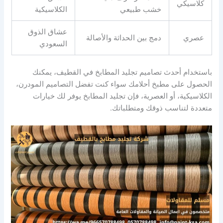
كلاسيكي
خشب طبيعي
الكلاسيكية
عشاق الذوق
عصري
دمج بين الحداثة والأصالة
السعودي
باستخدام أحدث تصاميم تجليد المطابخ في القطيف، يمكنك
الحصول على مطبخ أحلامك سواء كنت تفضل التصاميم المودرن،
الكلاسيكية، أو العصرية، فإن تجليد المطابخ يوفر لك خيارات
متعددة لتناسب ذوقك ومتطلباتك.