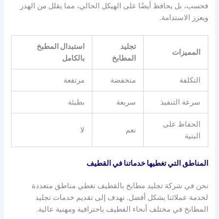
فحسب، بل يحافظ أيضًا على الهيكل الحالي، مما يقلل من الهدر
ويعزز الاستدامة.
تجليد
استبدال المطبخ
المميزات
المطابخ
بالكامل
التكلفة
منخفضة
مرتفعة
سرعة التنفيذ
سريعة
بطيئة
الحفاظ على
نعم
لا
البنية
المناطق التي تغطيها خدماتنا في القطيف
نحن في شركة تجليد مطابخ بالقطيف نغطي مناطق متعددة
لخدمة عملائنا بشكل أفضل. نهدف إلى تقديم خدمات تجليد
المطابخ في مختلف أنحاء القطيف باحترافية ومهنية عالية.