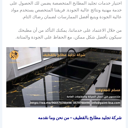
اختيار خدمات تجليد المطابخ المتخصصة يضمن لك الحصول على
خدمة مهنية ونتائج عالية الجودة. فريقنا المتخصص يستخدم مواد
عالية الجودة ويتبع أفضل الممارسات لضمان رضاك التام.
من خلال الاعتماد على خدماتنا، يمكنك التأكد من أن مطبخك
سيكون بأفضل شكل ممكن، مع الحفاظ على الجودة والمتانة.
شركة تجليد مطابخ بالقطيف – من نحن وما نقدمه