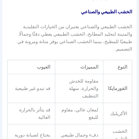
الخشب الطبيعي والصناعي
الخشب الطبيعي والصناعي يعتبران من الخيارات التقليدية
والمتينة لتجليد المطابخ، الخشب الطبيعي يعطي دفئًا وجمالًا
طبيعيًا للمطبخ، بينما الخشب الصناعي يوفر متانة ومرونة في
التصميم.
النوع
المميزات
العيوب
مقاومة للخدش
الفورمايكا
والحرارة، سهلة
قد تبدو غير طبيعية
التنظيف
لمعان عالي، مقاوم
قد يتأثر بالحرارة
الأكريليك
للبقع
العالية
الخشب
دفء وجمال طبيعي
يحتاج لصيانة دورية
الطبيعي