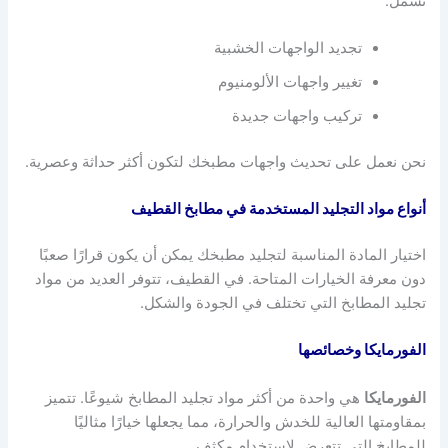
تشمل:
تجديد الواجهات الخشبية
تغيير واجهات الألومنيوم
تركيب واجهات جديدة
نحن نعمل على تحديث واجهات مطبخك لتكون أكثر حداثة وعصرية.
أنواع مواد التجليد المستخدمة في مطابخ القطيف
اختيار المادة المناسبة لتجليد مطبخك يمكن أن يكون قرارًا صعبًا
دون معرفة الخيارات المتاحة. في القطيف، تتوفر العديد من مواد
تجليد المطابخ التي تختلف في الجودة والشكل.
الفورمايكا وخصائصها
الفورمايكا
هي واحدة من أكثر مواد تجليد المطابخ شيوعًا. تتميز
بمقاومتها العالية للخدش والحرارة، مما يجعلها خيارًا مثاليًا
للمطابخ التي تتعرض لاستخدام مكثف.