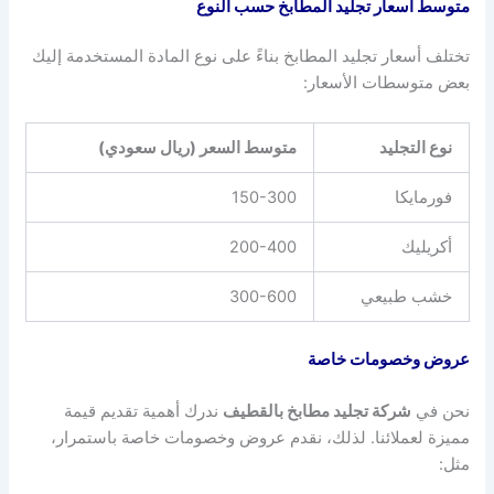
متوسط أسعار تجليد المطابخ حسب النوع
تختلف أسعار تجليد المطابخ بناءً على نوع المادة المستخدمة إليك
بعض متوسطات الأسعار:
نوع التجليد
متوسط السعر (ريال سعودي)
فورمايكا
150-300
أكريليك
200-400
خشب طبيعي
300-600
عروض وخصومات خاصة
نحن في
شركة تجليد مطابخ بالقطيف
ندرك أهمية تقديم قيمة
مميزة لعملائنا. لذلك، نقدم عروض وخصومات خاصة باستمرار،
مثل: