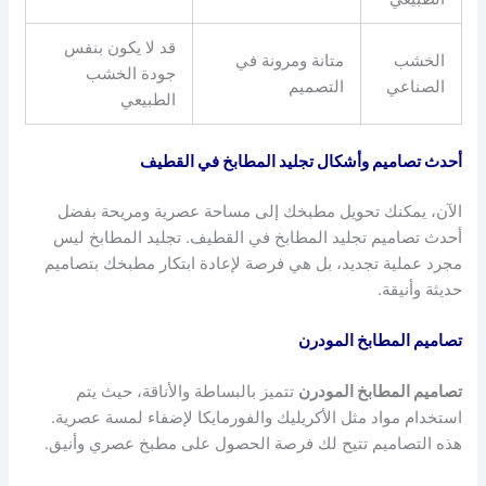
قد لا يكون بنفس
الخشب
متانة ومرونة في
جودة الخشب
الصناعي
التصميم
الطبيعي
أحدث تصاميم وأشكال تجليد المطابخ في القطيف
الآن، يمكنك تحويل مطبخك إلى مساحة عصرية ومريحة بفضل
أحدث تصاميم تجليد المطابخ في القطيف. تجليد المطابخ ليس
مجرد عملية تجديد، بل هي فرصة لإعادة ابتكار مطبخك بتصاميم
حديثة وأنيقة.
تصاميم المطابخ المودرن
تصاميم المطابخ المودرن
تتميز بالبساطة والأناقة، حيث يتم
استخدام مواد مثل الأكريليك والفورمايكا لإضفاء لمسة عصرية.
هذه التصاميم تتيح لك فرصة الحصول على مطبخ عصري وأنيق.