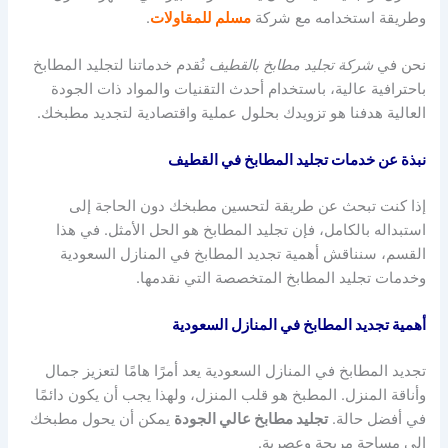
وطريقة استخدامه مع شركة
مسلم للمقاولات
.
نحن في
شركة تجليد مطابخ بالقطيف
نُقدم خدماتنا لتجليد المطابخ
باحترافية عالية، باستخدام أحدث التقنيات والمواد ذات الجودة
العالية هدفنا هو تزويدك بحلول عملية واقتصادية لتجديد مطبخك.
نبذة عن خدمات تجليد المطابخ في القطيف
إذا كنت تبحث عن طريقة لتحسين مطبخك دون الحاجة إلى
استبداله بالكامل، فإن تجليد المطابخ هو الحل الأمثل. في هذا
القسم، سنناقش أهمية تجديد المطابخ في المنازل السعودية
وخدمات تجليد المطابخ المتخصصة التي نقدمها.
أهمية تجديد المطابخ في المنازل السعودية
تجديد المطابخ في المنازل السعودية يعد أمرًا هامًا لتعزيز جمال
وأناقة المنزل. المطبخ هو قلب المنزل، ولهذا يجب أن يكون دائمًا
في أفضل حالة.
تجليد مطابخ عالي الجودة
يمكن أن يحول مطبخك
إلى مساحة مريحة وعصرية.