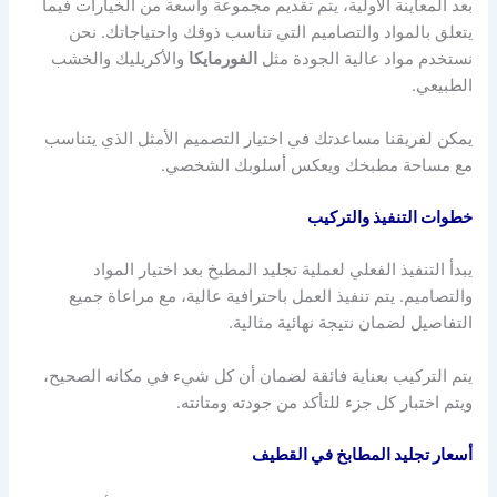
بعد المعاينة الأولية، يتم تقديم مجموعة واسعة من الخيارات فيما
يتعلق بالمواد والتصاميم التي تناسب ذوقك واحتياجاتك. نحن
نستخدم مواد عالية الجودة مثل
الفورمايكا
والأكريليك والخشب
الطبيعي.
يمكن لفريقنا مساعدتك في اختيار التصميم الأمثل الذي يتناسب
مع مساحة مطبخك ويعكس أسلوبك الشخصي.
خطوات التنفيذ والتركيب
يبدأ التنفيذ الفعلي لعملية تجليد المطبخ بعد اختيار المواد
والتصاميم. يتم تنفيذ العمل باحترافية عالية، مع مراعاة جميع
التفاصيل لضمان نتيجة نهائية مثالية.
يتم التركيب بعناية فائقة لضمان أن كل شيء في مكانه الصحيح،
ويتم اختبار كل جزء للتأكد من جودته ومتانته.
أسعار تجليد المطابخ في القطيف