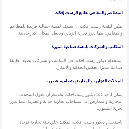
المطاعم والمقاهي بطابع الرست إفكت
يمكن لتقنية رست افكت أن تضيف لمسة جمالية فريدة للمطاعم
والمقاهي، مما يعزز تجربة الزبائن ويجعل المكان أكثر جاذبية.
المكاتب والشركات بلمسة صناعية مميزة
استخدام ديكور رست افكت في المكاتب والشركات يضيف طابعًا
صناعيًا مميزًا، يعكس الحداثة والابتكار.
المحلات التجارية والمعارض بتصاميم عصرية
يمكن لـ
خدمات ديكور رست افكت بالدمام
أن تحول المحلات
التجارية والمعارض إلى مساحات تجارية جذابة وعصرية، مما يعزز
تجربة التسوق.
باستخدام ديكور رست افكت، يمكنك خلق بيئة تجارية فريدة
ومميزة في الدمام، مما يميز مشروعك عن الآخرين.