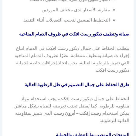
مقارنة الأسعار لدى مختلف الموردين
التخطيط المسبق لتجنب التعديلات أثناء التنفيذ
صيانة وتنظيف ديكور رست افكت في ظروف الدمام المناخية
يتطلب الحفاظ على جمال ديكور رست افكت في الدمام اتباع
إجراءات صيانة وتنظيف منتظمة. نظرًا لظروف الدمام المناخية
التي تتميز بالرطوبة العالية، يجب اتخاذ إجراءات خاصة لحماية
ديكور رست افكت.
طرق الحفاظ على جمال التصميم في ظل الرطوبة العالية
للحفاظ على جمال ديكور رست إفكت، يجب استخدام مواد
مقاومة للرطوبة. كما يُفضل تجنب تعريضه للمياه بشكل مباشر.
يمكن استخدام
رست إفكت – أيرون رست
الذي يتميز بمقاومته
العالية للرطوبة.
المنتجات الموصى بها للتنظيف والحماية