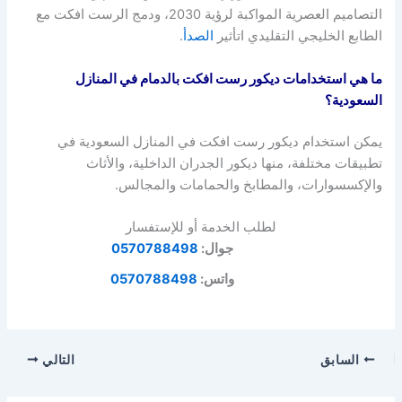
التصاميم العصرية المواكبة لرؤية 2030، ودمج الرست افكت مع
الطابع الخليجي التقليدي اتأثير
الصدأ
.
ما هي استخدامات ديكور رست افكت بالدمام في المنازل
السعودية؟
يمكن استخدام ديكور رست افكت في المنازل السعودية في
تطبيقات مختلفة، منها ديكور الجدران الداخلية، والأثاث
والإكسسوارات، والمطابخ والحمامات والمجالس.
لطلب الخدمة أو للإستفسار
جوال:
0570788498
واتس:
0570788498
السابق
التالي