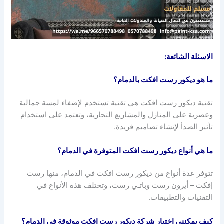
الاسئلة الشائعة:
ما هو ديكور رست افكت بالدمام؟
تقنية ديكور رست افكت هي تقنية تستخدم لإضفاء لمسة جمالية
وعصرية على المنازل والمشاريع التجارية، وتعتمد على استخدام
تأثير الصدأ لإنشاء تصاميم فريدة.
ما هي أنواع ديكور رست افكت المتوفرة في الدمام؟
تتوفر عدة أنواع من ديكور رست افكت في الدمام، منها رست
إفكت – أيرون رست وباتـي رست، وتختلف هذه الأنواع في
التقنيات والتطبيقات.
كيف يمكنني اختيار شركة ديكور رست افكت موثوقة في الدمام؟