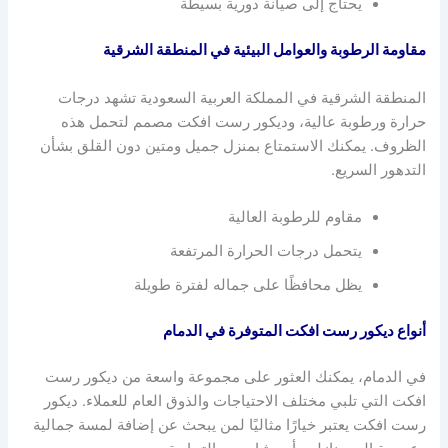
يحتاج إلى صيانة دورية بسيطة
مقاومة الرطوبة والعوامل البيئية في المنطقة الشرقية
المنطقة الشرقية في المملكة العربية السعودية تشهد درجات
حرارة ورطوبة عالية، وديكور رست افكت مصمم لتحمل هذه
الظروف. يمكنك الاستمتاع بمنزل جميل ومتين دون القلق بشأن
التدهور السريع.
مقاوم للرطوبة العالية
يتحمل درجات الحرارة المرتفعة
يظل محافظًا على جماله لفترة طويلة
أنواع ديكور رست افكت المتوفرة في الدمام
في الدمام، يمكنك العثور على مجموعة واسعة من ديكور رست
افكت التي تلبي مختلف الاحتياجات والذوق العام للعملاء. ديكور
رست افكت يعتبر خيارًا مثاليًا لمن يبحث عن إضافة لمسة جمالية