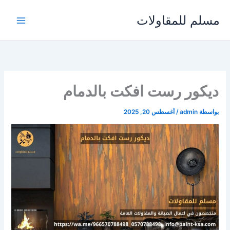
خطي
مسلم للمقاولات
لى
لمحتوى
ديكور رست افكت بالدمام
بواسطة
admin
/
أغسطس 20, 2025