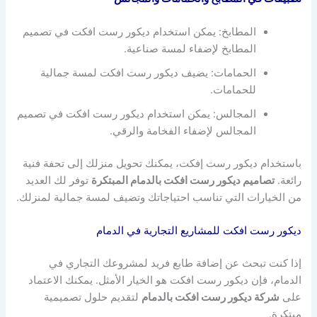
المطابخ: يمكن استخدام ديكور رست افكت في تصميم
المطابخ لإضفاء لمسة صناعية.
الحمامات: يضيف ديكور رست افكت لمسة جمالية
للحمامات.
المجالس: يمكن استخدام ديكور رست افكت في تصميم
المجالس لإضفاء الفخامة والرقي.
باستخدام ديكور رست إفكت، يمكنك تحويل منزلك إلى تحفة فنية
رائعة.
تصاميم ديكور رست افكت بالدمام المبتكرة
توفر لك العديد
من الخيارات التي تناسب احتياجاتك وتضيف لمسة جمالية لمنزلك.
ديكور رست افكت للمشاريع التجارية في الدمام
إذا كنت تبحث عن إضافة طابع فريد لمشروعك التجاري في
الدمام، فإن ديكور رست افكت هو الخيار الأمثل. يمكنك الاعتماد
على
شركة ديكور رست افكت بالدمام
لتقديم حلول تصميمية
مبتكرة.