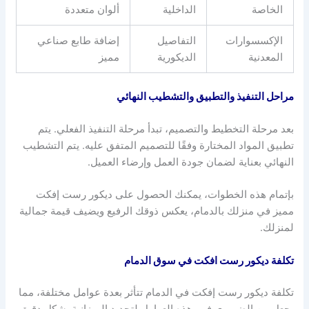
الخاصة
الداخلية
ألوان متعددة
الإكسسوارات
التفاصيل
إضافة طابع صناعي
المعدنية
الديكورية
مميز
مراحل التنفيذ والتطبيق والتشطيب النهائي
بعد مرحلة التخطيط والتصميم، تبدأ مرحلة التنفيذ الفعلي. يتم
تطبيق المواد المختارة وفقًا للتصميم المتفق عليه. يتم التشطيب
النهائي بعناية لضمان جودة العمل وإرضاء العميل.
بإتمام هذه الخطوات، يمكنك الحصول على ديكور رست إفكت
مميز في منزلك بالدمام، يعكس ذوقك الرفيع ويضيف قيمة جمالية
لمنزلك.
تكلفة ديكور رست افكت في سوق الدمام
تكلفة ديكور رست إفكت في الدمام تتأثر بعدة عوامل مختلفة، مما
يجعل من الضروري فهم هذه العوامل لتحديد الميزانية بشكل دقيق.