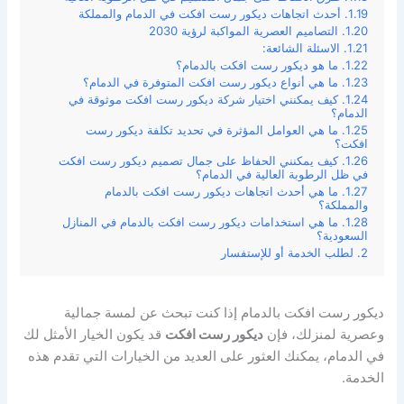
أحدث اتجاهات ديكور رست افكت في الدمام والمملكة
التصاميم العصرية المواكبة لرؤية 2030
الاسئلة الشائعة:
ما هو ديكور رست افكت بالدمام؟
ما هي أنواع ديكور رست افكت المتوفرة في الدمام؟
كيف يمكنني اختيار شركة ديكور رست افكت موثوقة في
الدمام؟
ما هي العوامل المؤثرة في تحديد تكلفة ديكور رست
افكت؟
كيف يمكنني الحفاظ على جمال تصميم ديكور رست افكت
في ظل الرطوبة العالية في الدمام؟
ما هي أحدث اتجاهات ديكور رست افكت بالدمام
والمملكة؟
ما هي استخدامات ديكور رست افكت بالدمام في المنازل
السعودية؟
لطلب الخدمة أو للإستفسار
ديكور رست افكت بالدمام إذا كنت تبحث عن لمسة جمالية
وعصرية لمنزلك، فإن
ديكور رست افكت
قد يكون الخيار الأمثل لك
في الدمام، يمكنك العثور على العديد من الخيارات التي تقدم هذه
الخدمة.