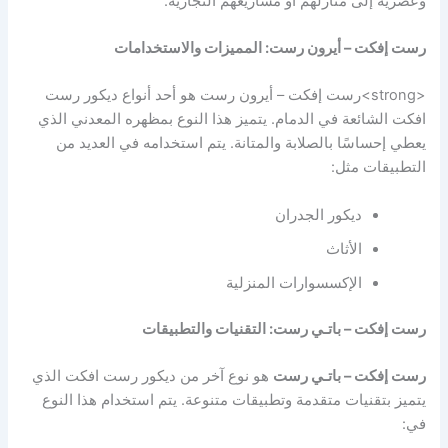
وعصرية إلى منازلهم أو مشاريعهم التجارية.
رست إفكت – أيرون رست: المميزات والاستخدامات
<strong>رست إفكت – أيرون رست هو أحد أنواع ديكور رست
افكت الشائعة في الدمام. يتميز هذا النوع بمظهره المعدني الذي
يعطي إحساسًا بالصلابة والمتانة. يتم استخدامه في العديد من
التطبيقات مثل:
ديكور الجدران
الأثاث
الإكسسوارات المنزلية
رست إفكت – باتـي رست: التقنيات والتطبيقات
رست إفكت – باتـي رست
هو نوع آخر من ديكور رست افكت الذي
يتميز بتقنيات متقدمة وتطبيقات متنوعة. يتم استخدام هذا النوع
في: