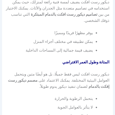
ديكور رست افكت يضيف لمسة فنية رائعة لمنزلك، حيث يمكن
استخدامه في تصاميم متعددة مثل الجدران والأثاث. يمكنك الاختيار
من بين
تصاميم ديكور رست افكت بالدمام المبتكرة
التي تناسب
ذوقك الشخصي.
يوفر مظهرًا فريدًا ومميزًا
يمكن تطبيقه في مختلف أجزاء المنزل
يضيف قيمة جمالية إلى المساحات الداخلية
المتانة وطول العمر الافتراضي
ديكور رست افكت ليس فقط جميلًا، بل هو أيضًا متين ويتحمل
العوامل البيئية المختلفة. يمكنك الاعتماد على
مصمم ديكور رست
إفكت بالدمام
لضمان تنفيذ ديكور يدوم طويلاً.
يتحمل الرطوبة والحرارة
لا يتأثر بالعوامل الجوية