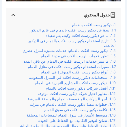
جدول المحتوي
ديكور رست افكت بالدمام
نبذة عن ديكور رست افكت بالدمام في عالم الديكور
ما هو ديكور رست افكت وكيف يتم تنفيذه
تاريخ استخدام ديكور رست افكت بالدمام في الديكور
العالمي
ديكور رست افكت بالدمام: خدمات متميزة لمنزل عصري
تطور خدمات الرست افكت في مدينة الدمام
ما يميز خدمات الرست افكت في الدمام عن باقي المدن
مميزات استخدام ديكور رست افكت في منازل الدمام
أنواع ديكور رست افكت المتوفرة في الدمام
استخدامات ديكور رست افكت في المنازل السعودية
ديكور رست افكت للمشاريع التجارية في الدمام
أفضل شركات ديكور رست افكت بالدمام
معايير اختيار شركة ديكور رست افكت موثوقة
أبرز الشركات المتخصصة بالدمام والمنطقة الشرقية
خطوات تنفيذ ديكور رست افكت بالدمام في منزلك
تكلفة ديكور رست افكت في سوق الدمام
متوسط الأسعار في سوق الدمام للمساحات المختلفة
نصائح لتوفير التكاليف مع الحفاظ على الجودة
طرق الحفاظ على جمال التصميم في ظل الرطوبة العالية