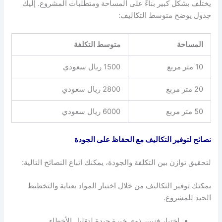
يختلف بشكل كبير بناءً على المساحة ومتطلبات المشروع. إليك
جدول يوضح متوسط التكاليف:
المساحة
متوسط التكلفة
10 متر مربع
1500 ريال سعودي
20 متر مربع
2800 ريال سعودي
50 متر مربع
6000 ريال سعودي
نصائح لتوفير التكاليف مع الحفاظ على الجودة
لتحقيق توازن بين التكلفة والجودة، يمكنك اتباع النصائح التالية:
يمكنك توفير التكاليف من خلال اختيار المواد بعناية والتخطيط
الجيد للمشروع.
اختيار فنيين ذوي خبرة جيدة لتقليل الأخطاء