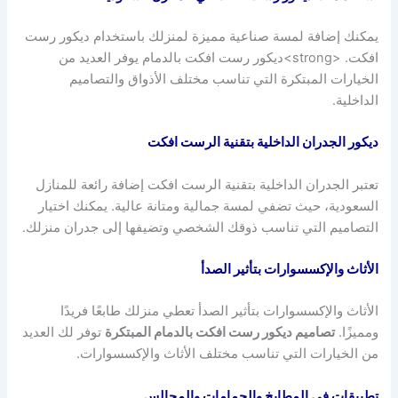
يمكنك إضافة لمسة صناعية مميزة لمنزلك باستخدام ديكور رست
افكت. <strong>ديكور رست افكت بالدمام يوفر العديد من
الخيارات المبتكرة التي تناسب مختلف الأذواق والتصاميم
الداخلية.
ديكور الجدران الداخلية بتقنية الرست افكت
تعتبر الجدران الداخلية بتقنية الرست افكت إضافة رائعة للمنازل
السعودية، حيث تضفي لمسة جمالية ومتانة عالية. يمكنك اختيار
التصاميم التي تناسب ذوقك الشخصي وتضيفها إلى جدران منزلك.
الأثاث والإكسسوارات بتأثير الصدأ
الأثاث والإكسسوارات بتأثير الصدأ تعطي منزلك طابعًا فريدًا
ومميزًا.
تصاميم ديكور رست افكت بالدمام المبتكرة
توفر لك العديد
من الخيارات التي تناسب مختلف الأثاث والإكسسوارات.
تطبيقات في المطابخ والحمامات والمجالس