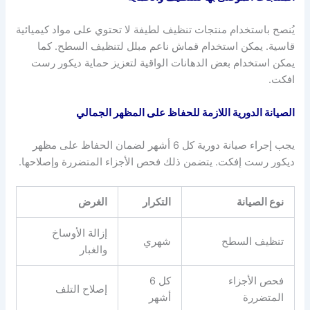
يُنصح باستخدام منتجات تنظيف لطيفة لا تحتوي على مواد كيميائية
قاسية. يمكن استخدام قماش ناعم مبلل لتنظيف السطح. كما
يمكن استخدام بعض الدهانات الواقية لتعزيز حماية ديكور رست
افكت.
الصيانة الدورية اللازمة للحفاظ على المظهر الجمالي
يجب إجراء صيانة دورية كل 6 أشهر لضمان الحفاظ على مظهر
ديكور رست إفكت. يتضمن ذلك فحص الأجزاء المتضررة وإصلاحها.
نوع الصيانة
التكرار
الغرض
إزالة الأوساخ
تنظيف السطح
شهري
والغبار
فحص الأجزاء
كل 6
إصلاح التلف
المتضررة
أشهر