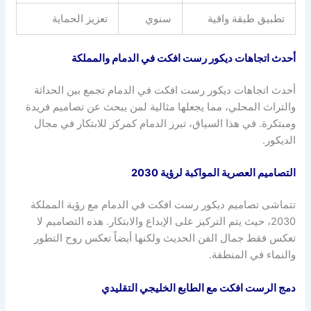
تطبيق طبقة واقية
سنوي
تعزيز الحماية
أحدث اتجاهات ديكور رست افكت في الدمام والمملكة
أحدث اتجاهات ديكور رست افكت في الدمام تجمع بين الحداثة
والتراث المحلي، مما يجعلها مثالية لمن يبحث عن تصاميم فريدة
ومبتكرة. في هذا السياق، تبرز الدمام كمركز للابتكار في مجال
الديكور.
التصاميم العصرية المواكبة لرؤية 2030
تتماشى تصاميم ديكور رست افكت في الدمام مع رؤية المملكة
2030، حيث يتم التركيز على الإبداع والابتكار. هذه التصاميم لا
تعكس فقط جمال الفن الحديث ولكنها أيضاً تعكس روح التطور
والنماء في المنطقة.
دمج الرست افكت مع الطابع الخليجي التقليدي