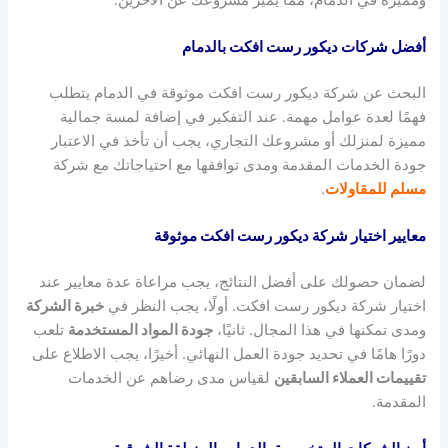
أفضل شركات ديكور رست افكت بالدمام
البحث عن شركة ديكور رست افكت موثوقة في الدمام يتطلب
فهمًا لعدة عوامل مهمة. عند التفكير في إضافة لمسة جمالية
مميزة لمنزلك أو مشروعك التجاري، يجب أن تأخذ في الاعتبار
جودة الخدمات المقدمة ومدى توافقها مع احتياجاتك مع شركة
مسلم للمقاولات
.
معايير اختيار شركة ديكور رست افكت موثوقة
لضمان حصولك على أفضل النتائج، يجب مراعاة عدة معايير عند
اختيار شركة ديكور رست افكت. أولًا، يجب النظر في
خبرة الشركة
ومدى تمكنها في هذا المجال. ثانيًا،
جودة المواد المستخدمة
تلعب
دورًا هامًا في تحديد جودة العمل النهائي. أخيرًا، يجب الاطلاع على
تقييمات العملاء السابقين
لقياس مدى رضاهم عن الخدمات
المقدمة.