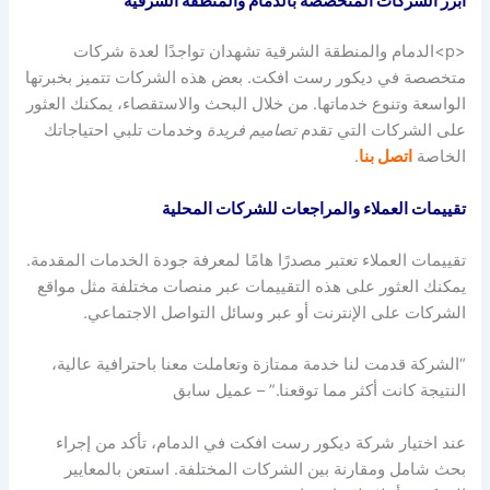
أبرز الشركات المتخصصة بالدمام والمنطقة الشرقية
<p>الدمام والمنطقة الشرقية تشهدان تواجدًا لعدة شركات
متخصصة في ديكور رست افكت. بعض هذه الشركات تتميز بخبرتها
الواسعة وتنوع خدماتها. من خلال البحث والاستقصاء، يمكنك العثور
على الشركات التي تقدم
تصاميم فريدة
وخدمات تلبي احتياجاتك
الخاصة
اتصل بنا
.
تقييمات العملاء والمراجعات للشركات المحلية
تقييمات العملاء تعتبر مصدرًا هامًا لمعرفة جودة الخدمات المقدمة.
يمكنك العثور على هذه التقييمات عبر منصات مختلفة مثل مواقع
الشركات على الإنترنت أو عبر وسائل التواصل الاجتماعي.
“الشركة قدمت لنا خدمة ممتازة وتعاملت معنا باحترافية عالية،
النتيجة كانت أكثر مما توقعنا.” – عميل سابق
عند اختيار شركة ديكور رست افكت في الدمام، تأكد من إجراء
بحث شامل ومقارنة بين الشركات المختلفة. استعن بالمعايير