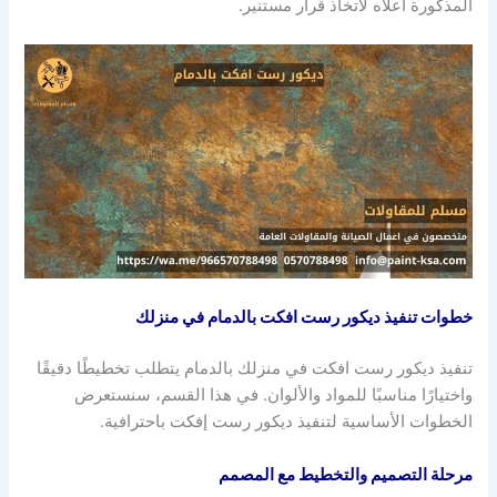
المذكورة أعلاه لاتخاذ قرار مستنير.
خطوات تنفيذ ديكور رست افكت بالدمام في منزلك
تنفيذ ديكور رست افكت في منزلك بالدمام يتطلب تخطيطًا دقيقًا
واختيارًا مناسبًا للمواد والألوان. في هذا القسم، سنستعرض
الخطوات الأساسية لتنفيذ ديكور رست إفكت باحترافية.
مرحلة التصميم والتخطيط مع المصمم